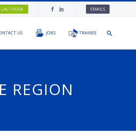
LACTHOSA
EMAILS
ONTACT US
JOBS
TRAINEE
E REGION