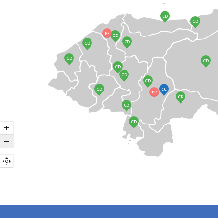
CD
CD
PP
CD
CD
CD
CD
CD
CD
CD
CD
CC
CD
PP
CD
CD
CD