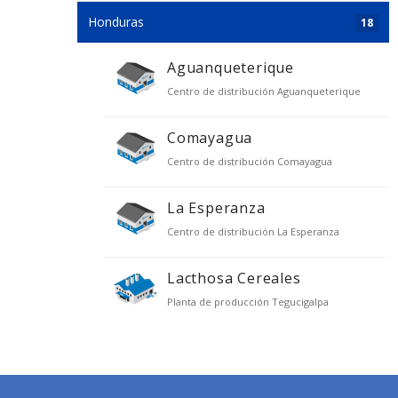
Honduras
18
Aguanqueterique
Centro de distribución Aguanqueterique
Comayagua
Centro de distribución Comayagua
La Esperanza
Centro de distribución La Esperanza
Lacthosa Cereales
Planta de producción Tegucigalpa
Lacthosa Tegucigalpa
Centro de distribución Tegucigalpa