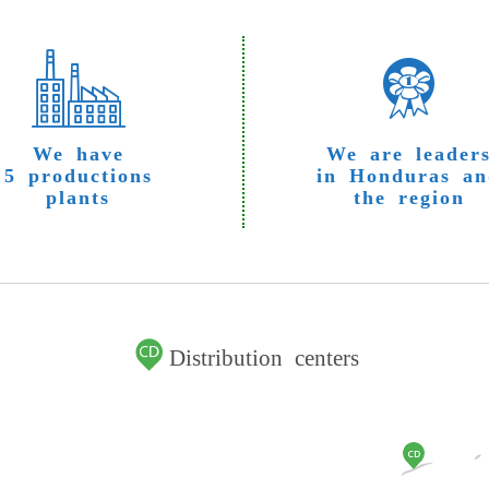
We have
We are leader
5 productions
in Honduras an
plants
the region
Distribution centers
CD