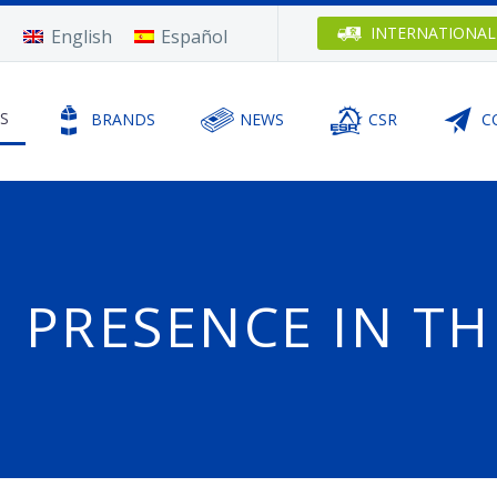
INTERNATIONAL
English
Español
S
BRANDS
NEWS
CSR
C
PRESENCE IN TH