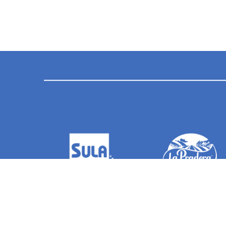
INICIO
Q