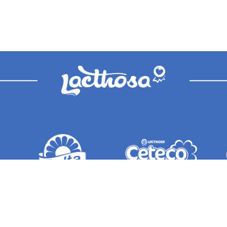
UIÉNES SOMOS
MARCAS
SALA DE PRENSA
RSE