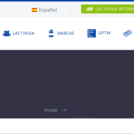
LACTHOSA
INTERN
Español
LACTHOSA
MARCAS
GPTW
Home
Etiqueta