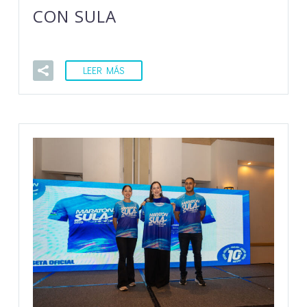
CON SULA
LEER MÁS