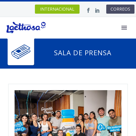
INTERNACIONAL
CORREOS
Inglés
SALA DE PRENSA