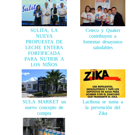
SULITA, LA
Ceteco y Quaker
NUEVA
contribuyen a
PROPUESTA DE
fomentar desayunos
LECHE ENTERA
saludables
FORTIFICADA
PARA NUTRIR A
LOS NIÑOS
SULA MARKET un
Lacthosa se suma a
nuevo concepto de
la prevención del
compra
Zika