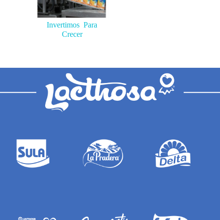
Invertimos Para
Crecer