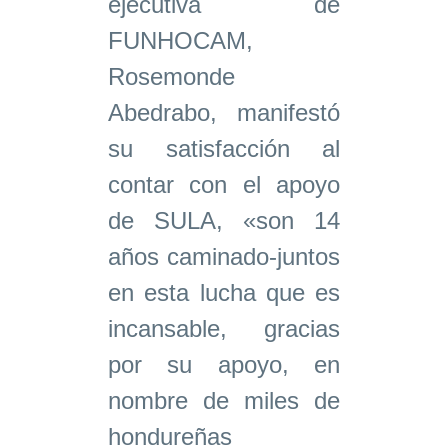
ejecutiva de
FUNHOCAM,
Rosemonde
Abedrabo, manifestó
su satisfacción al
contar con el apoyo
de SULA, «son 14
años caminado-juntos
en esta lucha que es
incansable, gracias
por su apoyo, en
nombre de miles de
hondureñas