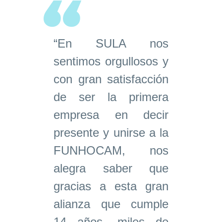
“En SULA nos
sentimos orgullosos y
con gran satisfacción
de ser la primera
empresa en decir
presente y unirse a la
FUNHOCAM, nos
alegra saber que
gracias a esta gran
alianza que cumple
14 años, miles de