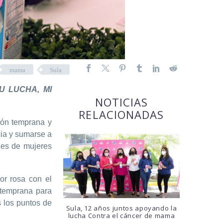
mama
Sula
“TU LUCHA, MI
NOTICIAS
RELACIONADAS
ión temprana y
ia y sumarse a
les de mujeres
or rosa con el
 temprana para
 los puntos de
Sula, 12 años juntos apoyando la
lucha Contra el cáncer de mama