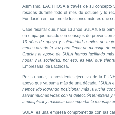
Asimismo, LACTHOSA a través de su concepto 
rosadas durante todo el mes de octubre y lo r
Fundación en nombre de los consumidores que sea
Cabe resaltar que, hace 13 años SULA fue la prim
en empaque rosado con consejos de prevención s
13 años de apoyo y solidaridad a miles de muje
hemos alzado la voz para llevar un mensaje de c
Gracias al apoyo de SULA hemos facilitado más 
hogar y la sociedad, por eso, es vital que sient
Empresarial de Lacthosa.
Por su parte, la presidente ejecutiva de la F
apoyo que ya suma más de una década.
“SULA es
hemos ido logrando posicionar más la lucha con
salvar muchas vidas con la detección temprana y
a multiplicar y masificar este importante mensaje en
SULA, es una empresa comprometida con las caus