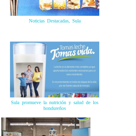
Noticias Destacadas, Sula
Sula promueve la nutrición y salud de los
hondureños