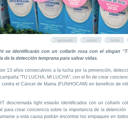
apoyando
cancer
lucha
 se identificarán con un collarín rosa con el slogan 
a de la detección temprana para salvar vidas.
r 13 años consecutivos a la lucha por la prevención, detecc
su campaña “TU LUCHA, MI LUCHA”, con el fin de crear concienc
ña contra el Cáncer de Mama (FUNHOCAM) en beneficio de mi
descremada light estarán identificados con un collarín col
para crear conciencia sobre la importancia de la detención
umarse a esta causa podrán encontrar los empaques en todos