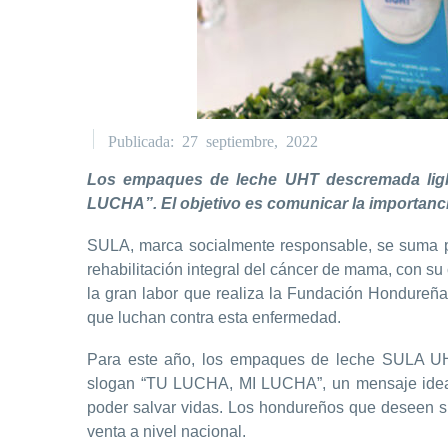
Publicada: 27 septiembre, 2022
Los empaques de leche UHT descremada light
LUCHA”. El objetivo es comunicar la importanci
SULA, marca socialmente responsable, se suma po
rehabilitación integral del cáncer de mama, con 
la gran labor que realiza la Fundación Hondure
que luchan contra esta enfermedad.
Para este año, los empaques de leche SULA UHT 
slogan “TU LUCHA, MI LUCHA”, un mensaje ideal 
poder salvar vidas. Los hondureños que deseen s
venta a nivel nacional.