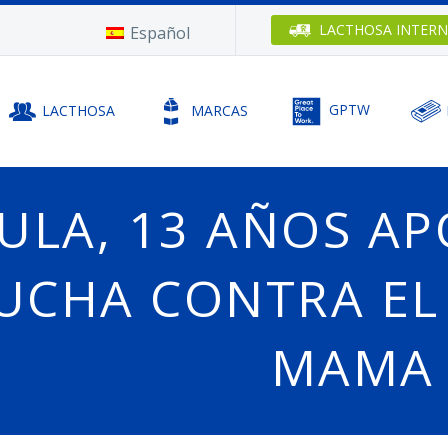
LACTHOSA
INTERN
Español
LACTHOSA
MARCAS
GPTW
ULA, 13 AÑOS A
UCHA CONTRA EL
MAMA