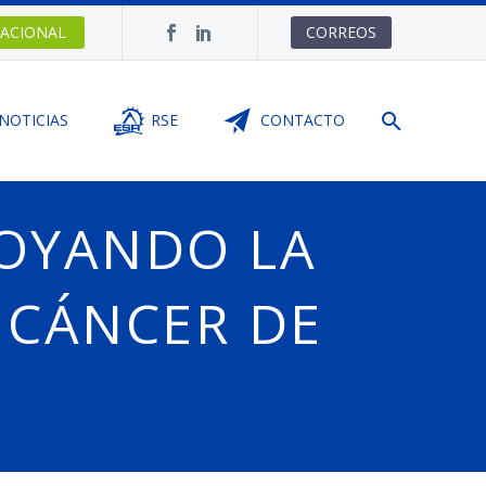
ACIONAL
CORREOS
NOTICIAS
RSE
CONTACTO
POYANDO LA
 CÁNCER DE