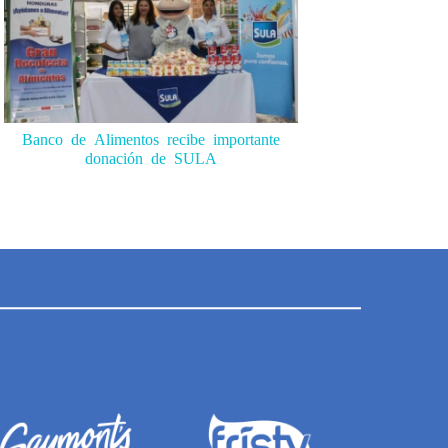
Banco de Alimentos recibe importante
donación de SULA