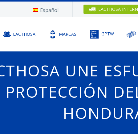
LACTHOSA
INTERN
Español
LACTHOSA
MARCAS
GPTW
CTHOSA UNE ESF
A PROTECCIÓN DE
HONDUR