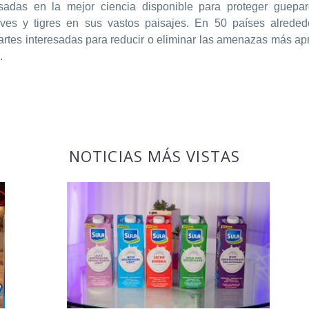
asadas en la mejor ciencia disponible para proteger guepar
eves y tigres en sus vastos paisajes. En 50 países alrede
tes interesadas para reducir o eliminar las amenazas más ap
.
NOTICIAS MÁS VISTAS