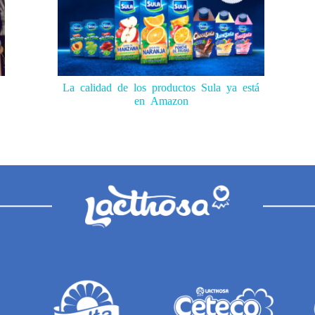
La calidad de los productos Sula ya está
en Amazon