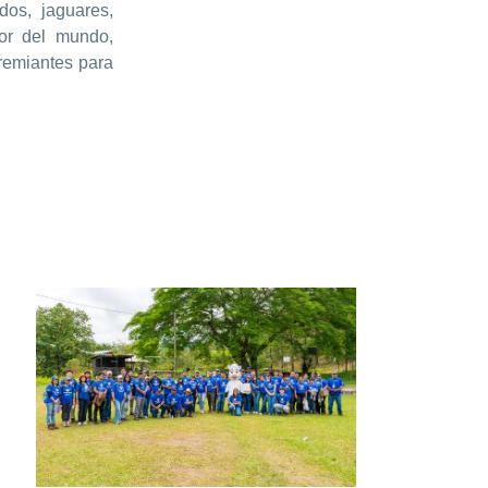
dos, jaguares,
dor del mundo,
remiantes para