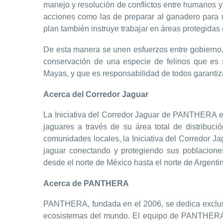
manejo y resolución de conflictos entre humanos y f
acciones como las de preparar al ganadero para r
plan también instruye trabajar en áreas protegidas
De esta manera se unen esfuerzos entre gobierno, e
conservación de una especie de felinos que es
Mayas, y que es responsabilidad de todos garantiza
Acerca del Corredor Jaguar
La Iniciativa del Corredor Jaguar de PANTHERA es
jaguares a través de su área total de distribuc
comunidades locales, la Iniciativa del Corredor J
jaguar conectando y protegiendo sus poblacion
desde el norte de México hasta el norte de Argenti
Acerca de PANTHERA
PANTHERA, fundada en el 2006, se dedica exclusiv
ecosistemas del mundo. El equipo de PANTHERA de 