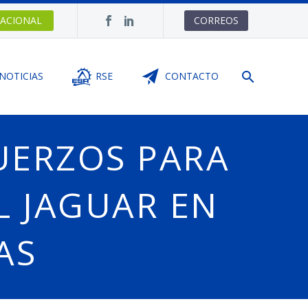
ACIONAL
CORREOS
NOTICIAS
RSE
CONTACTO
UERZOS PARA
L JAGUAR EN
AS