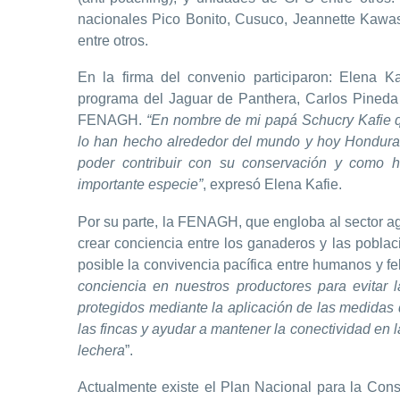
nacionales Pico Bonito, Cusuco, Jeannette Kawas,
entre otros.
En la firma del convenio participaron: Elena K
programa del Jaguar de Panthera, Carlos Pineda 
FENAGH.
“En nombre de mi papá Schucry Kafie qu
lo han hecho alrededor del mundo y hoy Honduras
poder contribuir con su conservación y como h
importante especie”
, expresó Elena Kafie.
Por su parte, la FENAGH, que engloba al sector agr
crear conciencia entre los ganaderos y las pobla
posible la convivencia pacífica entre humanos y f
conciencia en nuestros productores para evitar
protegidos mediante la aplicación de las medidas 
las fincas y ayudar a mantener la conectividad en l
lechera
”.
Actualmente existe el Plan Nacional para la Con