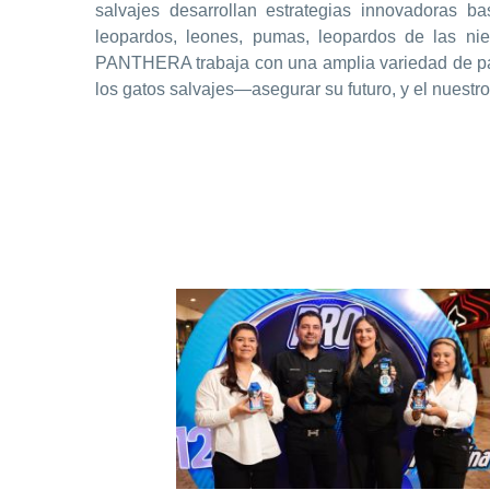
salvajes desarrollan estrategias innovadoras b
leopardos, leones, pumas, leopardos de las ni
PANTHERA trabaja con una amplia variedad de par
los gatos salvajes—asegurar su futuro, y el nuestro