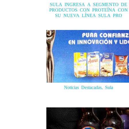
SULA INGRESA A SEGMENTO DE
PRODUCTOS CON PROTEÍNA CON
SU NUEVA LÍNEA SULA PRO
Noticias Destacadas, Sula