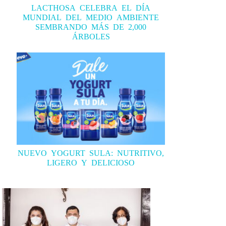
LACTHOSA CELEBRA EL DÍA
MUNDIAL DEL MEDIO AMBIENTE
SEMBRANDO MÁS DE 2,000
ÁRBOLES
NUEVO YOGURT SULA: NUTRITIVO,
LIGERO Y DELICIOSO