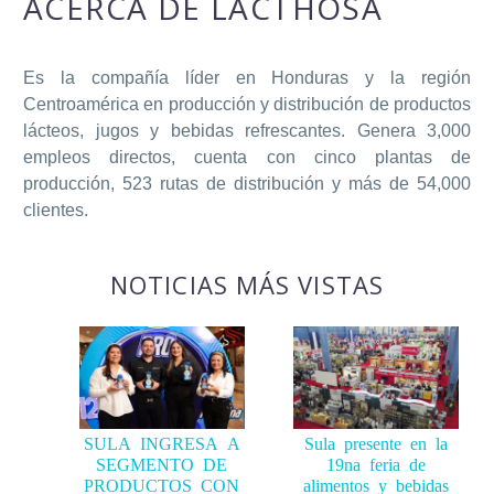
Es la compañía líder en Honduras y la región
Centroamérica en producción y distribución de productos
lácteos, jugos y bebidas refrescantes. Genera 3,000
empleos directos, cuenta con cinco plantas de
producción, 523 rutas de distribución y más de 54,000
clientes.
NOTICIAS MÁS VISTAS
SULA INGRESA A
Sula presente en la
SEGMENTO DE
19na feria de
PRODUCTOS CON
alimentos y bebidas
PROTEÍNA CON
de las américas