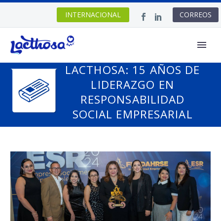
INTERNACIONAL
CORREOS
LACTHOSA: 15 AÑOS DE
LIDERAZGO EN
RESPONSABILIDAD
SOCIAL EMPRESARIAL