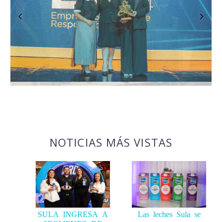
Previous
Next
NOTICIAS MÁS VISTAS
SULA INGRESA A
Las leches Sula se
SEGMENTO DE
renuevan con nueva